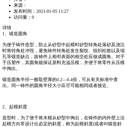
来源：
发布时间：
2021-01-05 11:27
访问量：
0
详情
1、锻造圆角
为便于铸件造型，防止从砂型中起模时砂型转角处落砂及浇注
时将转角处冲毁，避免铸件转角处发生裂纹、组织松散以及缩
孔等锻造缺点，故铸件上相邻表面的相交处应做成圆角。对于
于压塑件，其圆角能保证原料充溢压模，并便于将零件从压模
中掏出。
锻造圆角半径一般取壁厚的0.2—0.4倍，可从有关标准中查
出。同一铸件的圆角半径大小应尽可能相同或者接近。
2、起模斜度
造型时，为了便于将木模从砂型中掏出，在铸件的内外壁上沿
起模方向常设计出必定的斜度，称为起模斜度(或者叫锻造斜