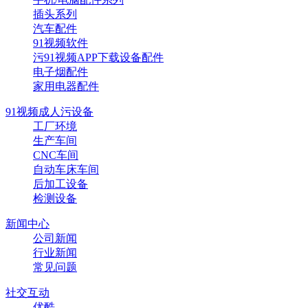
插头系列
汽车配件
91视频软件
污91视频APP下载设备配件
电子烟配件
家用电器配件
91视频成人污设备
工厂环境
生产车间
CNC车间
自动车床车间
后加工设备
检测设备
新闻中心
公司新闻
行业新闻
常见问题
社交互动
优酷