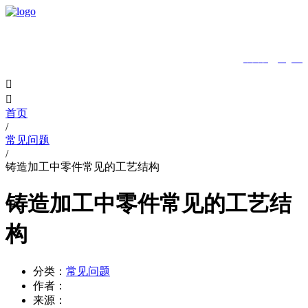
MENU
中文版
|
English


首页
/
常见问题
/
铸造加工中零件常见的工艺结构
铸造加工中零件常见的工艺结
构
分类：
常见问题
作者：
来源：