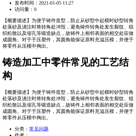
发布时间：
2021-01-05 11:27
访问量：
0
【概要描述】
为便于铸件造型，防止从砂型中起模时砂型转角
处落砂及浇注时将转角处冲毁，避免铸件转角处发生裂纹、组
织松散以及缩孔等锻造缺点，故铸件上相邻表面的相交处应做
成圆角。对于于压塑件，其圆角能保证原料充溢压模，并便于
将零件从压模中掏出。
铸造加工中零件常见的工艺结
构
【概要描述】
为便于铸件造型，防止从砂型中起模时砂型转角
处落砂及浇注时将转角处冲毁，避免铸件转角处发生裂纹、组
织松散以及缩孔等锻造缺点，故铸件上相邻表面的相交处应做
成圆角。对于于压塑件，其圆角能保证原料充溢压模，并便于
将零件从压模中掏出。
分类：
常见问题
作者：