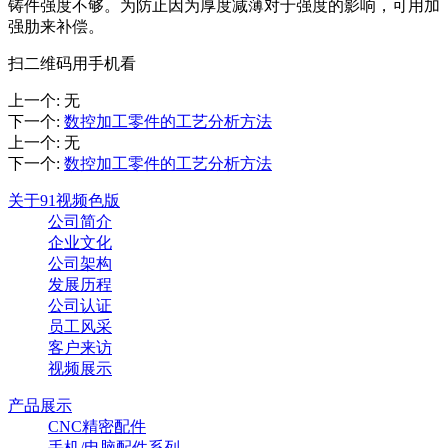
铸件强度不够。为防止因为厚度减薄对于强度的影响，可用加
强肋来补偿。
扫二维码用手机看
上一个
:
无
下一个
:
数控加工零件的工艺分析方法
上一个
:
无
下一个
:
数控加工零件的工艺分析方法
关于91视频色版
公司简介
企业文化
公司架构
发展历程
公司认证
员工风采
客户来访
视频展示
产品展示
CNC精密配件
手机/电脑配件系列