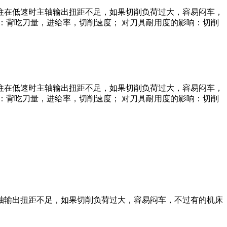
低速时主轴输出扭距不足，如果切削负荷过大，容易闷车，
吃刀量，进给率，切削速度； 对刀具耐用度的影响：切削
低速时主轴输出扭距不足，如果切削负荷过大，容易闷车，
量，进给率，切削速度； 对刀具耐用度的影响：切削
扭距不足，如果切削负荷过大，容易闷车，不过有的机床