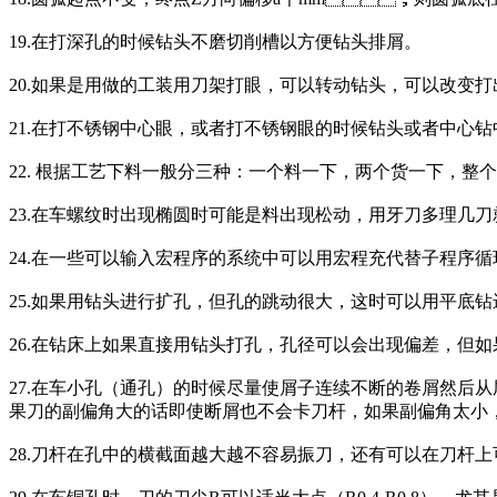
19.在打深孔的时候钻头不磨切削槽以方便钻头排屑。
20.如果是用做的工装用刀架打眼，可以转动钻头，可以改变打出的孔
21.在打不锈钢中心眼，或者打不锈钢眼的时候钻头或者中心钻中心
22. 根据工艺下料一般分三种：一个料一下，两个货一下，整个
23.在车螺纹时出现椭圆时可能是料出现松动，用牙刀多理几刀就行
24.在一些可以输入宏程序的系统中可以用宏程充代替子程序循环
25.如果用钻头进行扩孔，但孔的跳动很大，这时可以用平底
26.在钻床上如果直接用钻头打孔，孔径可以会出现偏差，但
27.在车小孔（通孔）的时候尽量使屑子连续不断的卷屑然后从尾部排出
果刀的副偏角大的话即使断屑也不会卡刀杆，如果副偏角太小
28.刀杆在孔中的横截面越大越不容易振刀，还有可以在刀杆上