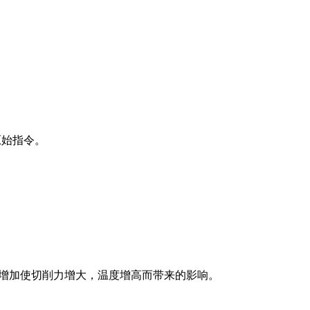
指令。
使切削力增大，温度增高而带来的影响。