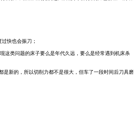
过快也会振刀；
，出现这类问题的床子要么是年代久远，要么是经常遇到机床杀
是新的，所以切削力都不是很大，但车了一段时间后刀具磨